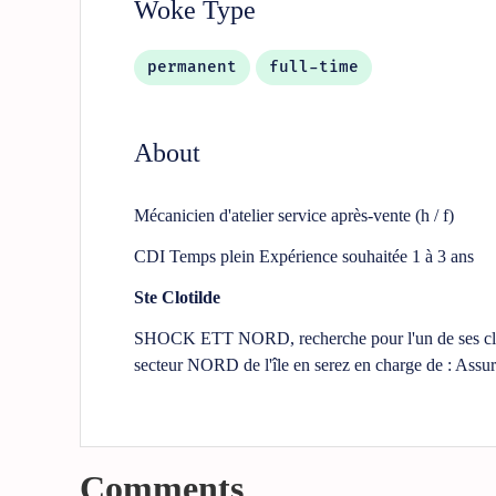
Woke Type
permanent
full-time
About
Mécanicien d'atelier service après-vente (h / f)
CDI Temps plein Expérience souhaitée 1 à 3 ans
Ste Clotilde
SHOCK ETT NORD, recherche pour l'un de ses client
secteur NORD de l'île en serez en charge de : Assure
Comments