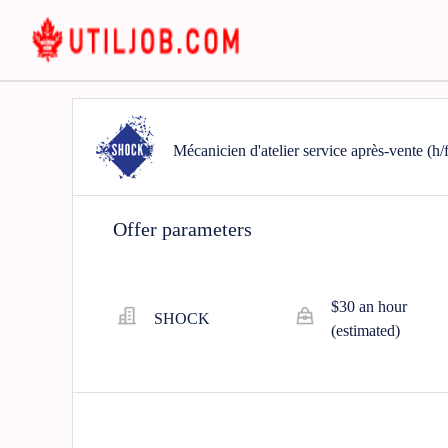
Mécanicien d'atelier service après-vente (h/f
Offer parameters
$30 an hour
SHOCK
(estimated)