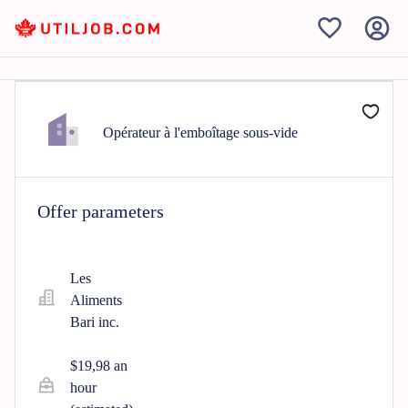
Opérateur à l'emboîtage sous-vide
Offer parameters
Les
Aliments
Bari inc.
$19,98 an
hour