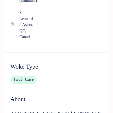
(estimated)
Saint-
Léonard-
d'Aston,
QC,
Canada
Woke Type
full-time
About