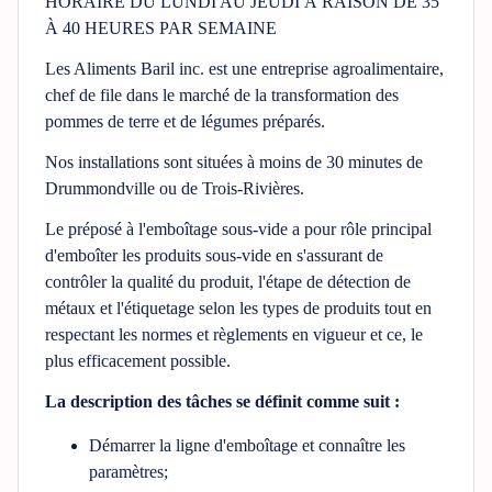
HORAIRE DU LUNDI AU JEUDI À RAISON DE 35
À 40 HEURES PAR SEMAINE
Les Aliments Baril inc. est une entreprise agroalimentaire,
chef de file dans le marché de la transformation des
pommes de terre et de légumes préparés.
Nos installations sont situées à moins de 30 minutes de
Drummondville ou de Trois-Rivières.
Le préposé à l'emboîtage sous-vide a pour rôle principal
d'emboîter les produits sous-vide en s'assurant de
contrôler la qualité du produit, l'étape de détection de
métaux et l'étiquetage selon les types de produits tout en
respectant les normes et règlements en vigueur et ce, le
plus efficacement possible.
La description des tâches se définit comme suit :
Démarrer la ligne d'emboîtage et connaître les
paramètres;