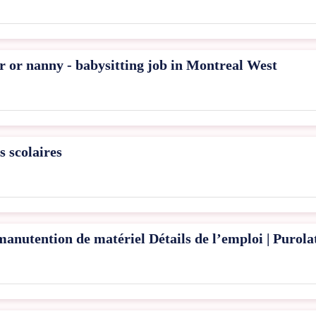
er or nanny - babysitting job in Montreal West
s scolaires
anutention de matériel Détails de l’emploi | Purola