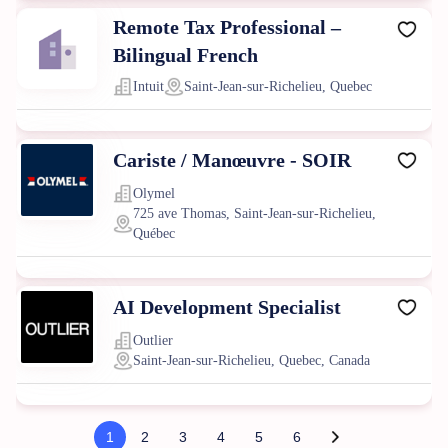
Remote Tax Professional –
Bilingual French
Intuit
Saint-Jean-sur-Richelieu, Quebec
Cariste / Manœuvre - SOIR
Olymel
725 ave Thomas, Saint-Jean-sur-Richelieu,
Québec
AI Development Specialist
Outlier
Saint-Jean-sur-Richelieu, Quebec, Canada
1
2
3
4
5
6