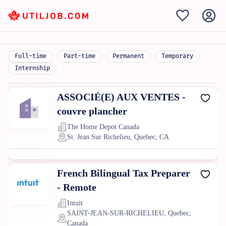
Full-time
Part-time
Permanent
Temporary
Internship
ASSOCIÉ(E) AUX VENTES -
couvre plancher
The Home Depot Canada
St. Jean Sur Richelieu, Quebec, CA
French Bilingual Tax Preparer
- Remote
Intuit
SAINT-JEAN-SUR-RICHELIEU, Quebec,
Canada