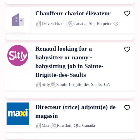
Chauffeur chariot élévateur
Driven Brands
Canada, Ste, Perpétue QC
Renaud looking for a
babysitter or nanny -
babysitting job in Sainte-
Brigitte-des-Saults
Sitly
Sainte-Brigitte-des-Saults, CA
Directeur (trice) adjoint(e) de
magasin
Maxi
Rawdon, QC, Canada