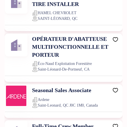
TIRE INSTALLER
HAMEL CHEVROLET
SAINT-LÉONARD, QC
OPÉRATEUR D'ABATTEUSE
MULTIFONCTIONNELLE ET
PORTEUR
Éco-Naud Exploitation Forestière
Saint-Léonard-De-Portneuf, CA
Seasonal Sales Associate
Ardene
Saint-Leonard, QC J0C 1M0, Canada
Full-Time Crew Member