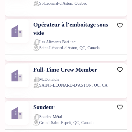
St-Léonard-d'Aston, Quebec
Opérateur à l'emboîtage sous-
vide
Les Aliments Bari inc.
Saint-Léonard-d'Aston, QC, Canada
Full-Time Crew Member
McDonald's
SAINT-LÉONARD-D'ASTON, QC, CA
Soudeur
Soudex Métal
Grand-Saint-Esprit, QC, Canada