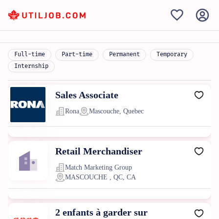
Full-time
Part-time
Permanent
Temporary
Internship
Sales Associate
Rona
Mascouche, Quebec
Retail Merchandiser
Match Marketing Group
MASCOUCHE , QC, CA
2 enfants à garder sur