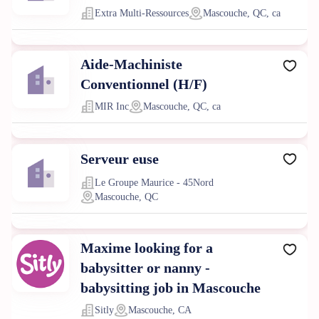
Extra Multi-Ressources
Mascouche, QC, ca
Aide-Machiniste
Conventionnel (H/F)
MIR Inc
Mascouche, QC, ca
Serveur euse
Le Groupe Maurice - 45Nord
Mascouche, QC
Maxime looking for a
babysitter or nanny -
babysitting job in Mascouche
Sitly
Mascouche, CA